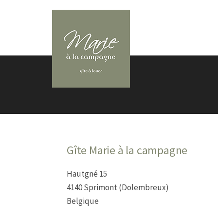
Skip to content
Gîte Marie à la campagne
Hautgné 15
4140 Sprimont (Dolembreux)
Belgique